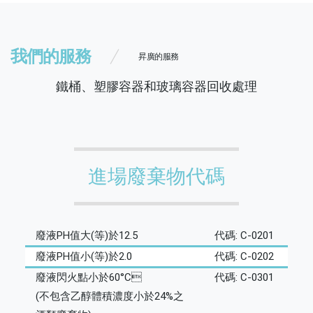
我們的服務
昇廣的服務
鐵桶、塑膠容器和玻璃容器回收處理
進場廢棄物代碼
廢液PH值大(等)於12.5
代碼: C-0201
廢液PH值小(等)於2.0
代碼: C-0202
廢液閃火點小於60°C
代碼: C-0301
(不包含乙醇體積濃度小於24%之