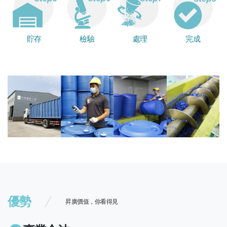
貯存
檢驗
處理
完成
優勢
昇廣價值，你看得見