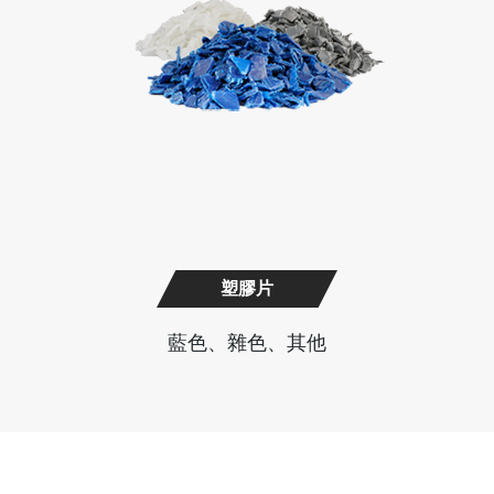
塑膠片
藍色、雜色、其他