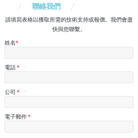
聯絡我們
請填寫表格以獲取所需的技術支持或報價。我們會盡
快與您聯繫。
姓名
*
電話
*
公司
*
電子郵件
*