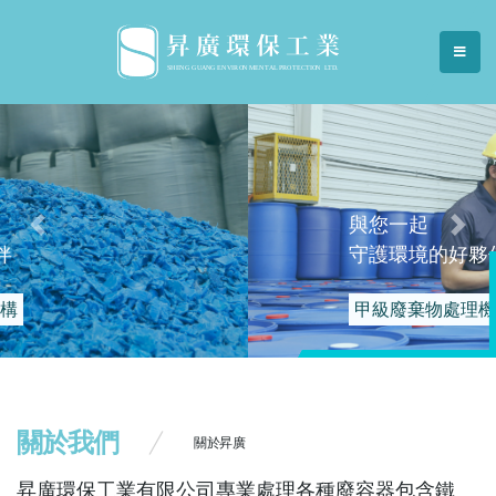
與您一起
Previous
Nex
守護環境的好夥伴
甲級廢棄物處理機構
關於我們
關於昇廣
昇廣環保工業有限公司專業處理各種廢容器包含鐵