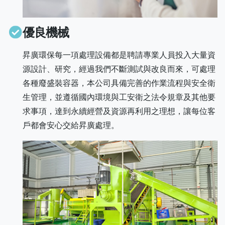
優良機械
昇廣環保每一項處理設備都是聘請專業人員投入大量資
源設計、研究，經過我們不斷測試與改良而來，可處理
各種廢盛裝容器，本公司具備完善的作業流程與安全衛
生管理，並遵循國內環境與工安衛之法令規章及其他要
求事項，達到永續經營及資源再利用之理想，讓每位客
戶都會安心交給昇廣處理。