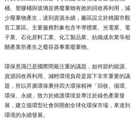
桶、塑膠桶與玻璃並將廢棄物有效的回收再利用，減
少廢棄物產生，達到資源永續，廠區設立於桃園市觀
音工業區。主要服務對象包含半導體業、光電業、電
子業、石化原料工業、化工製品業、紡織成衣業等相
關產業所產生之廢容器事業廢棄物。
環保意識已是國際間最注重的議題，如何節約能源、
資源回收再利用、減輕環境負荷是當下非常重要的議
題，所以昇廣環保秉持四大環保精神「回收、循環、
環保、永續」致力於維護環境並專注於綠色產業發
展，建立循環型社會與開創全球化環保市場，來達到
環境的永續發展。