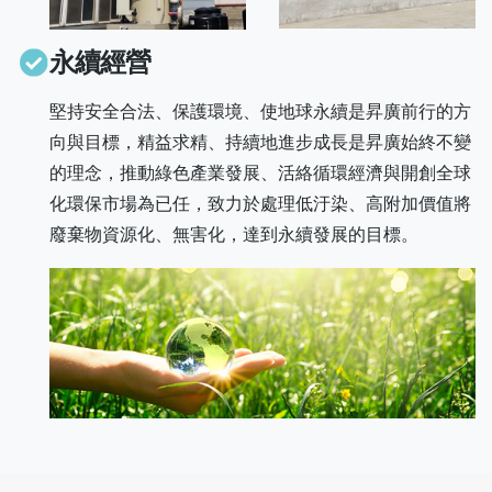
永續經營
堅持安全合法、保護環境、使地球永續是昇廣前行的方
向與目標，精益求精、持續地進步成長是昇廣始終不變
的理念，推動綠色產業發展、活絡循環經濟與開創全球
化環保市場為已任，致力於處理低汙染、高附加價值將
廢棄物資源化、無害化，達到永續發展的目標。