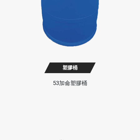
塑膠桶
53加侖塑膠桶