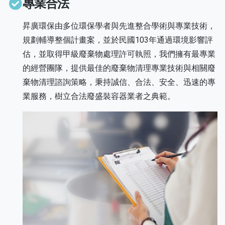
專業合法
昇廣環保由多位環保學者與先進整合學術與專業技術，
規劃輔導整個計畫案，並於民國103年通過環境影響評
估，並取得甲級廢棄物處理許可執照，我們擁有最專業
的經營團隊，提供最佳的廢棄物清理專業技術與相關廢
棄物清理諮詢策略，秉持誠信、合法、安全、迅速的專
業服務，樹立合法廢盛裝容器業者之典範。