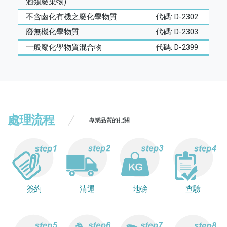
酒類廢棄物)
不含鹵化有機之廢化學物質
代碼: D-2302
廢無機化學物質
代碼: D-2303
一般廢化學物質混合物
代碼: D-2399
處理流程
專業品質的把關
簽約
清運
地磅
查驗